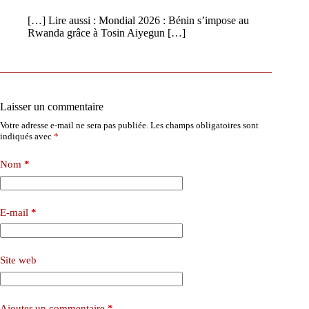
[…] Lire aussi : Mondial 2026 : Bénin s’impose au
Rwanda grâce à Tosin Aiyegun […]
Laisser un commentaire
Votre adresse e-mail ne sera pas publiée.
Les champs obligatoires sont
indiqués avec
*
Nom
*
E-mail
*
Site web
Ajouter un commentaire
*