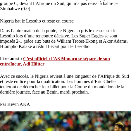
groupe C, devant l’Afrique du Sud, qui n’a pas réussi à battre le
Zimbabwe (0-0).
Nigeria bat le Lesotho et reste en course
Dans l’autre match de la poule, le Nigeria a pris le dessus sur le
Lesotho lors d’une rencontre décisive. Les Super Eagles se sont
imposés 2-1 grâce aux buts de William Troost-Ekong et Akor Adams.
Hiompho Kalake a réduit l’écart pour le Lesotho.
Lire aussi :
C’est officiel : l’AS Monaco se sépare de son
entraîneur, Adi Hütter
Avec ce succès, le Nigeria revient à une longueur de l’Afrique du Sud
et reste en lice pour la qualification. Les hommes d’Eric Chelle
tenteront de décrocher leur billet pour la Coupe du monde lors de la
dernière journée, face au Bénin, mardi prochain.
Par Kevin AKA