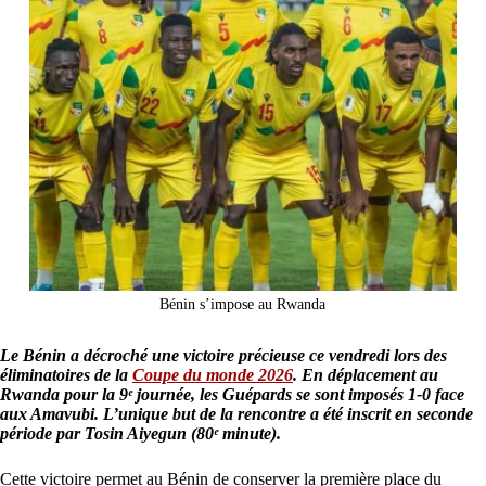
Bénin s’impose au Rwanda
Le Bénin a décroché une victoire précieuse ce vendredi lors des
éliminatoires de la
Coupe du monde 2026
. En déplacement au
Rwanda pour la 9ᵉ journée, les Guépards se sont imposés 1-0 face
aux Amavubi. L’unique but de la rencontre a été inscrit en seconde
période par Tosin Aiyegun (80ᵉ minute).
Cette victoire permet au Bénin de conserver la première place du