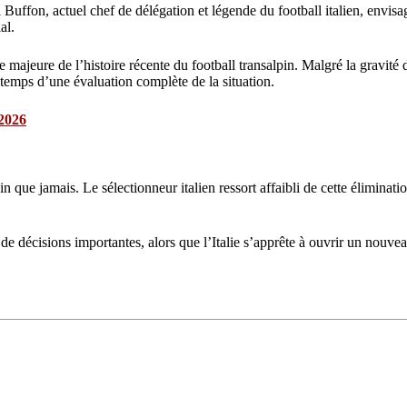
i Buffon, actuel chef de délégation et légende du football italien, envisa
al.
jeure de l’histoire récente du football transalpin. Malgré la gravité de 
e temps d’une évaluation complète de la situation.
 2026
ue jamais. Le sélectionneur italien ressort affaibli de cette élimination
de décisions importantes, alors que l’Italie s’apprête à ouvrir un nouv