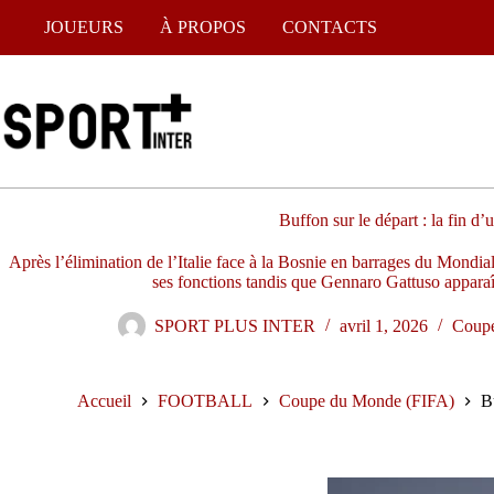
JOUEURS
À PROPOS
CONTACTS
Buffon sur le départ : la fin d’
Après l’élimination de l’Italie face à la Bosnie en barrages du Mondia
ses fonctions tandis que Gennaro Gattuso apparaît
SPORT PLUS INTER
avril 1, 2026
Coupe
Accueil
FOOTBALL
Coupe du Monde (FIFA)
Bu