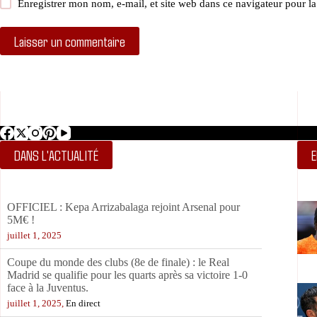
Enregistrer mon nom, e-mail, et site web dans ce navigateur pour l
Laisser un commentaire
DANS L'ACTUALITÉ
E
Coupe du monde des clubs (8e de finale) : le Real
Madrid se qualifie pour les quarts après sa victoire 1-0
face à la Juventus.
juillet 1, 2025,
En direct
Coupe du monde des clubs (8e de finale) : c’est la mi-
temps entre le Real Madrid et la Juventus, toujours 0-0.
juillet 1, 2025