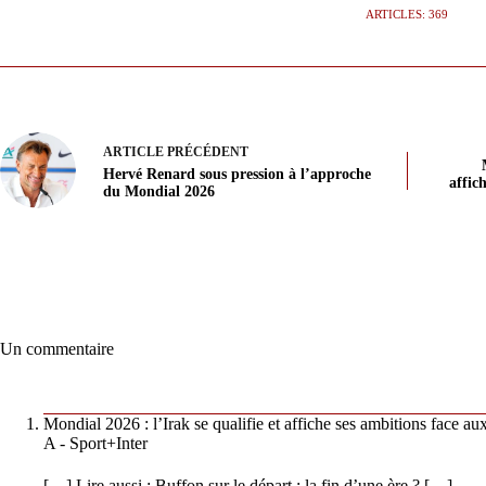
ARTICLES: 369
ARTICLE
PRÉCÉDENT
Hervé Renard sous pression à l’approche
affic
du Mondial 2026
Un commentaire
Mondial 2026 : l’Irak se qualifie et affiche ses ambitions face a
A - Sport+Inter
[…] Lire aussi : Buffon sur le départ : la fin d’une ère ? […]