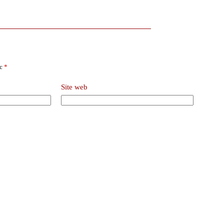
ec
*
Site web