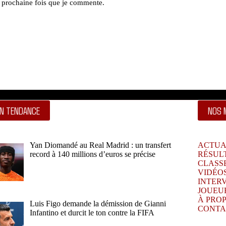
a prochaine fois que je commente.
N TENDANCE
NOS 
Yan Diomandé au Real Madrid : un transfert
ACTUA
record à 140 millions d’euros se précise
RÉSUL
CLASS
VIDÉO
INTER
JOUEU
À PRO
Luis Figo demande la démission de Gianni
CONTA
Infantino et durcit le ton contre la FIFA