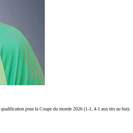
de qualification pour la Coupe du monde 2026 (1-1, 4-1 aux tirs au but).