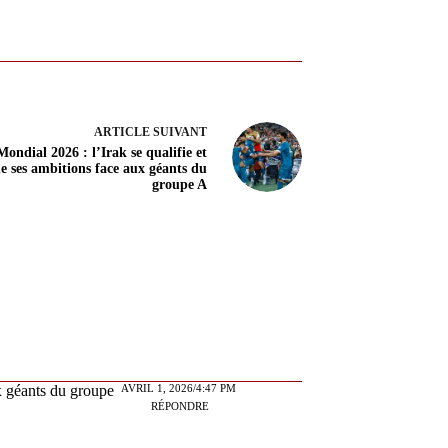
ARTICLE
SUIVANT
Mondial 2026 : l’Irak se qualifie et
he ses ambitions face aux géants du
groupe A
AVRIL 1, 2026/4:47 PM
ux géants du groupe
RÉPONDRE