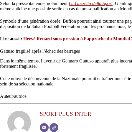
Selon la presse italienne, notamment
La Gazzetta dello Sport
, Gianluig
même anticipé une possible sortie en cas de non-qualification au Mondi
Symbole d’une génération dorée, Buffon pourrait ainsi tourner une page ma
disposition de la Italian Football Federation pour les prochains mois, l
Lire aussi :
Hervé Renard sous pression à l’approche du Mondial
Gattuso fragilisé après l’échec des barrages
Dans le même temps, l’avenir de Gennaro Gattuso apparaît plus incertain q
fortement fragilisée.
Cette nouvelle déconvenue de la Nazionale pourrait entraîner une série 
sein de sa sélection nationale.
Auteur/autrice
SPORT PLUS INTER