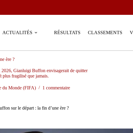
ACTUALITÉS
RÉSULTATS
CLASSEMENTS
V
une ère ?
l 2026, Gianluigi Buffon envisagerait de quitter
 plus fragilisé que jamais.
 du Monde (FIFA)
1 commentaire
ffon sur le départ : la fin d’une ère ?