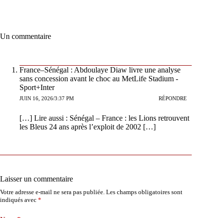
Un commentaire
France–Sénégal : Abdoulaye Diaw livre une analyse
sans concession avant le choc au MetLife Stadium -
Sport+Inter
JUIN 16, 2026/3:37 PM
RÉPONDRE
[…] Lire aussi : Sénégal – France : les Lions retrouvent
les Bleus 24 ans après l’exploit de 2002 […]
Laisser un commentaire
Votre adresse e-mail ne sera pas publiée.
Les champs obligatoires sont
indiqués avec
*