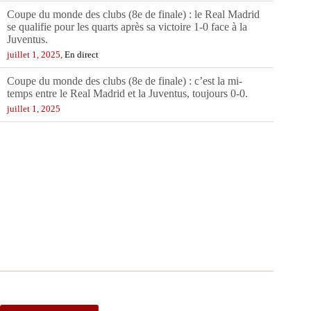
se qualifie pour les quarts après sa victoire 1-0 face à la
Juventus.
juillet 1, 2025,
En direct
Coupe du monde des clubs (8e de finale) : c’est la mi-
temps entre le Real Madrid et la Juventus, toujours 0-0.
juillet 1, 2025
OFFICIEL : Kepa Arrizabalaga rejoint Arsenal pour 5M€ !
juillet 1, 2025