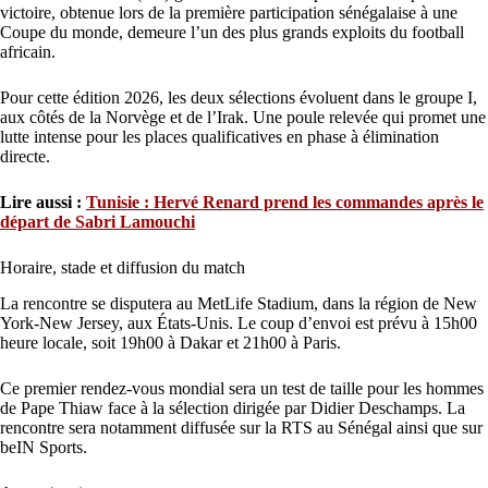
victoire, obtenue lors de la première participation sénégalaise à une
Coupe du monde, demeure l’un des plus grands exploits du football
africain.
Pour cette édition 2026, les deux sélections évoluent dans le groupe I,
aux côtés de la Norvège et de l’Irak. Une poule relevée qui promet une
lutte intense pour les places qualificatives en phase à élimination
directe.
Lire aussi :
Tunisie : Hervé Renard prend les commandes après le
départ de Sabri Lamouchi
Horaire, stade et diffusion du match
La rencontre se disputera au MetLife Stadium, dans la région de New
York-New Jersey, aux États-Unis. Le coup d’envoi est prévu à 15h00
heure locale, soit 19h00 à Dakar et 21h00 à Paris.
Ce premier rendez-vous mondial sera un test de taille pour les hommes
de Pape Thiaw face à la sélection dirigée par Didier Deschamps. La
rencontre sera notamment diffusée sur la RTS au Sénégal ainsi que sur
beIN Sports.