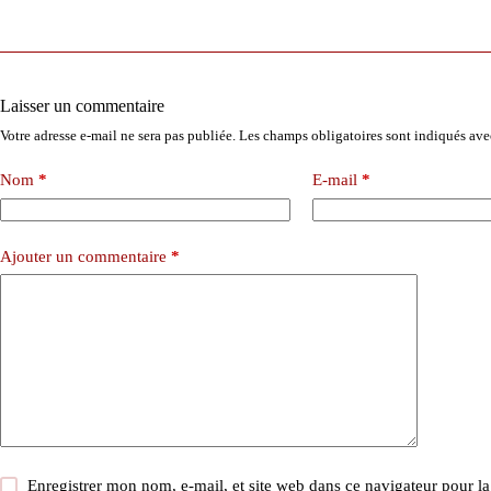
Laisser un commentaire
Votre adresse e-mail ne sera pas publiée.
Les champs obligatoires sont indiqués av
Nom
*
E-mail
*
Ajouter un commentaire
*
Enregistrer mon nom, e-mail, et site web dans ce navigateur pour l