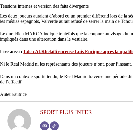
Tensions internes et version des faits divergente
Les deux joueurs auraient d’abord eu un premier différend lors de la s
les médias espagnols, Valverde aurait refusé de serrer la main de Tchou
Le quotidien MARCA indique toutefois que la coupure au visage du milieu
impliqués dans une altercation dans le vestiaire.
Lire aussi :
Ldc : Al-Khelaïfi encense Luis Enrique après la quali
Ni le Real Madrid ni les représentants des joueurs n’ont, pour l’instant,
Dans un contexte sportif tendu, le Real Madrid traverse une période dif
de l’effectif.
Auteur/autrice
SPORT PLUS INTER