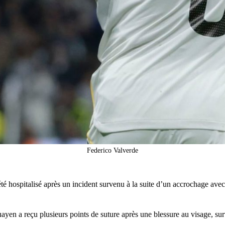
Federico Valverde
 été hospitalisé après un incident survenu à la suite d’un accrochage a
yen a reçu plusieurs points de suture après une blessure au visage, su