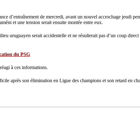
éance d’entraînement de mercredi, avant un nouvel accrochage jeudi pen
améni et une tension serait ensuite montée entre eux.
 uruguayen serait accidentelle et ne résulterait pas d’un coup direct po
fication du PSG
 réagi à ces informations.
ficile après son élimination en Ligue des champions et son retard en cha