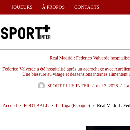
JOUEURS
À PROPOS
CONTACTS
Real Madrid : Federico Valverde hospitalis
Federico Valverde a été hospitalisé après un accrochage avec Auréli
Une blessure au visage et des tensions internes alimentent 
SPORT PLUS INTER
mai 7, 2026
La
Accueil
FOOTBALL
La Liga (Espagne)
Real Madrid : Fed