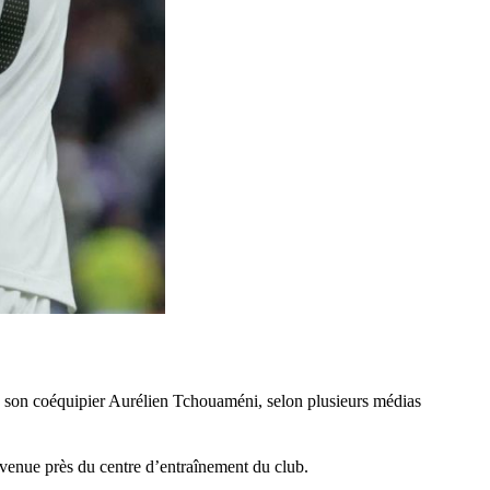
vec son coéquipier Aurélien Tchouaméni, selon plusieurs médias
rvenue près du centre d’entraînement du club.