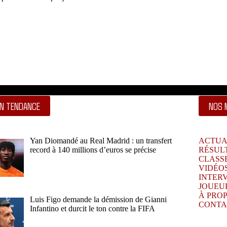
N TENDANCE
NOS 
Yan Diomandé au Real Madrid : un transfert
ACTUA
record à 140 millions d’euros se précise
RÉSUL
CLASS
VIDÉO
INTER
JOUEU
À PRO
Luis Figo demande la démission de Gianni
CONTA
Infantino et durcit le ton contre la FIFA