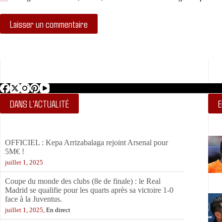
Laisser un commentaire
DANS L'ACTUALITÉ
E
OFFICIEL : Kepa Arrizabalaga rejoint Arsenal pour
5M€ !
juillet 1, 2025
Coupe du monde des clubs (8e de finale) : le Real
Madrid se qualifie pour les quarts après sa victoire 1-0
face à la Juventus.
juillet 1, 2025,
En direct
Coupe du monde des clubs (8e de finale) : c’est la mi-