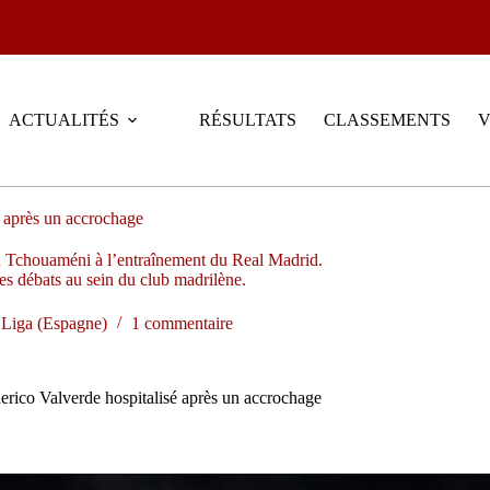
ACTUALITÉS
RÉSULTATS
CLASSEMENTS
V
é après un accrochage
en Tchouaméni à l’entraînement du Real Madrid.
les débats au sein du club madrilène.
 Liga (Espagne)
1 commentaire
erico Valverde hospitalisé après un accrochage