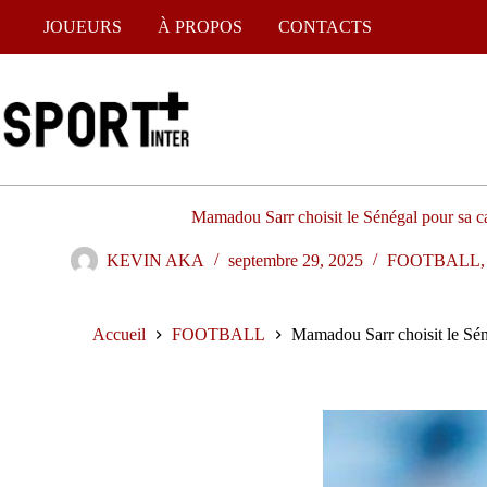
JOUEURS
À PROPOS
CONTACTS
Mamadou Sarr choisit le Sénégal pour sa car
KEVIN AKA
septembre 29, 2025
FOOTBALL
Accueil
FOOTBALL
Mamadou Sarr choisit le Séné