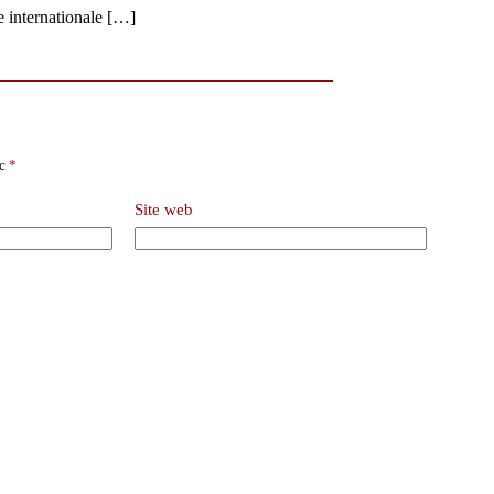
e internationale […]
ec
*
Site web