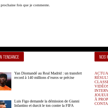
a prochaine fois que je commente.
N TENDANCE
NOS 
Yan Diomandé au Real Madrid : un transfert
ACTUA
record à 140 millions d’euros se précise
RÉSUL
CLASS
VIDÉO
INTER
JOUEU
À PRO
Luis Figo demande la démission de Gianni
CONTA
Infantino et durcit le ton contre la FIFA