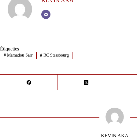
KEVIN AKA
Étiquettes
#
Mamadou Sarr
#
RC Strasbourg
KEVIN AKA