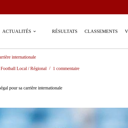
ACTUALITÉS
RÉSULTATS
CLASSEMENTS
V
rière internationale
,
Football Local / Régional
1 commentaire
gal pour sa carrière internationale