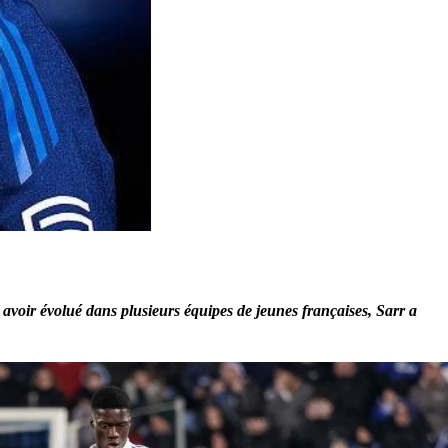
avoir évolué dans plusieurs équipes de jeunes françaises, Sarr a