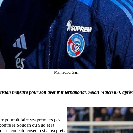
Mamadou Sarr
écision majeure pour son avenir international. Selon Match360, après 
rr pourrait faire ses premiers pas
contre le Soudan du Sud et la
 Le jeune défenseur est ainsi prêt à