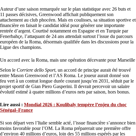
Auteur d’une saison remarquée sur le plan statistique avec 26 buts et
11 passes décisives, Greenwood affichait publiquement son
attachement au club phocéen. Mais en coulisses, sa situation sportive et
financière en faisait le candidat idéal pour générer une importante
rentrée d’argent. Courtisé notamment en Espagne et en Turquie par
Fenerbahçe, l’attaquant de 24 ans attendait surtout l’issue du parcours
européen de la Roma, désormais qualifiée dans les discussions pour la
Ligue des champions.
Un accord avec la Roma, mais une opération décevante pour Marseille
Selon le
Corriere dello Sport
, un accord de principe aurait été trouvé
entre Mason Greenwood et l’AS Roma. Le joueur aurait donné son
feu vert à un contrat longue durée courant jusqu’en 2031, séduit par le
projet sportif de Gian Piero Gasperini. Il devrait percevoir un salaire
évolutif estimé à quatre millions d’euros nets par saison, hors bonus.
Lire aussi :
Mondial 2026 : Koulibaly tempère l’enjeu du choc
Sénégal–France
Si son départ vers l’Italie semble acté, l’issue financière s’annonce bien
moins favorable pour l’OM. La Roma préparerait une première offre
d’environ 40 millions d’euros, loin des 55 millions espérés par les