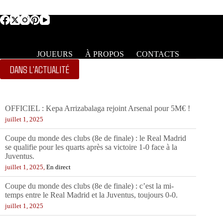
JOUEURS
À PROPOS
CONTACTS
DANS L'ACTUALITÉ
OFFICIEL : Kepa Arrizabalaga rejoint Arsenal pour 5M€ !
juillet 1, 2025
Coupe du monde des clubs (8e de finale) : le Real Madrid
se qualifie pour les quarts après sa victoire 1-0 face à la
Juventus.
juillet 1, 2025,
En direct
Coupe du monde des clubs (8e de finale) : c’est la mi-
temps entre le Real Madrid et la Juventus, toujours 0-0.
juillet 1, 2025
OFFICIEL : Kepa Arrizabalaga rejoint Arsenal pour 5M€ !
juillet 1, 2025